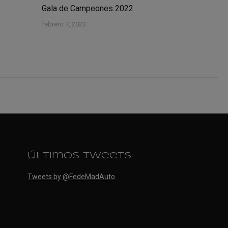
Gala de Campeones 2022
febrero 7, 2023
últimos tweets
Tweets by @FedeMadAuto