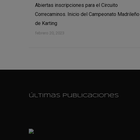
Abiertas inscripciones para el Circuito
Correcaminos. Inicio del Campeonato Madrileño
de Karting
febrero 20, 2023
últimas publicaciones