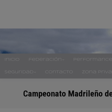
inicio
federación
performance
seguridad
contacto
zona priv
Campeonato Madrileño de