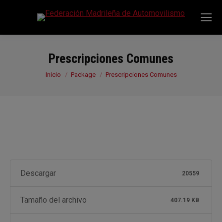
Prescripciones Comunes
Estás aquí:
Inicio
Package
Prescripciones Comunes
Descargar
20559
Tamaño del archivo
407.19 KB