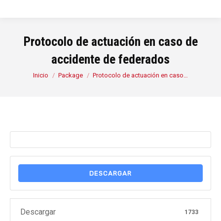
Protocolo de actuación en caso de
accidente de federados
Estás aquí:
Inicio
Package
Protocolo de actuación en caso…
DESCARGAR
Descargar
1733