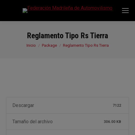
Reglamento Tipo Rs Tierra
Estás aquí:
Inicio
Package
Reglamento Tipo Rs Tierra
Descargar
7122
Tamaño del archivo
306.00 KB