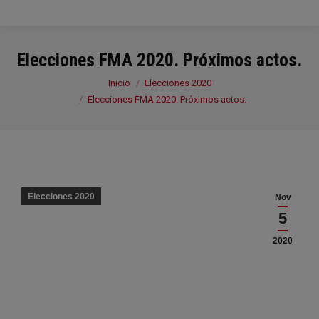
Elecciones FMA 2020. Próximos actos.
Estás aquí:
Inicio
Elecciones 2020
Elecciones FMA 2020. Próximos actos.
Elecciones 2020
Nov
5
2020