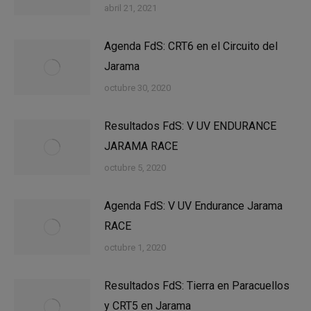
abril 21, 2021
Agenda FdS: CRT6 en el Circuito del
Jarama
octubre 30, 2020
Resultados FdS: V UV ENDURANCE
JARAMA RACE
octubre 5, 2020
Agenda FdS: V UV Endurance Jarama
RACE
octubre 1, 2020
Resultados FdS: Tierra en Paracuellos
y CRT5 en Jarama