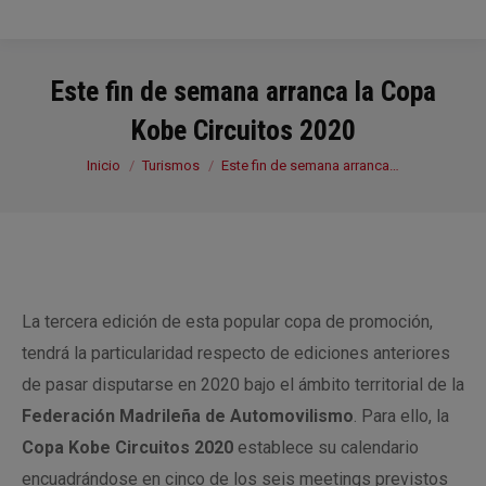
Este fin de semana arranca la Copa
Kobe Circuitos 2020
Estás aquí:
Inicio
Turismos
Este fin de semana arranca…
La tercera edición de esta popular copa de promoción,
tendrá la particularidad respecto de ediciones anteriores
de pasar disputarse en 2020 bajo el ámbito territorial de la
Federación Madrileña de Automovilismo
. Para ello, la
Copa Kobe Circuitos 2020
establece su calendario
encuadrándose en cinco de los seis meetings previstos