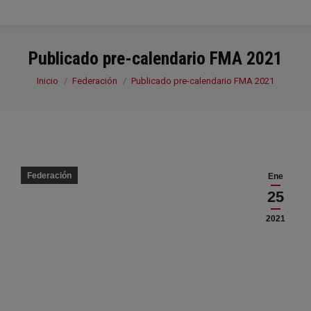
Publicado pre-calendario FMA 2021
Estás aquí:
Inicio
Federación
Publicado pre-calendario FMA 2021
Federación
Ene
25
2021