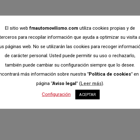
El sitio web
fmautomovilismo.com
utiliza cookies propias y de
terceros para recopilar información que ayuda a optimizar su visita 
us páginas web. No se utilizarán las cookies para recoger informaci
de carácter personal. Usted puede permitir su uso o rechazarlo,
también puede cambiar su configuración siempre que lo desee.
ncontrará más información sobre nuestra
"Política de cookies"
en 
página
"Aviso legal"
(
Leer más
).
Configuración
ACEPTAR