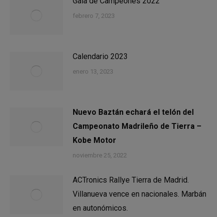
Gala de Campeones 2022
febrero 7, 2023
Calendario 2023
enero 13, 2023
Nuevo Baztán echará el telón del
Campeonato Madrileño de Tierra –
Kobe Motor
noviembre 25, 2022
ACTronics Rallye Tierra de Madrid.
Villanueva vence en nacionales. Marbán
en autonómicos.