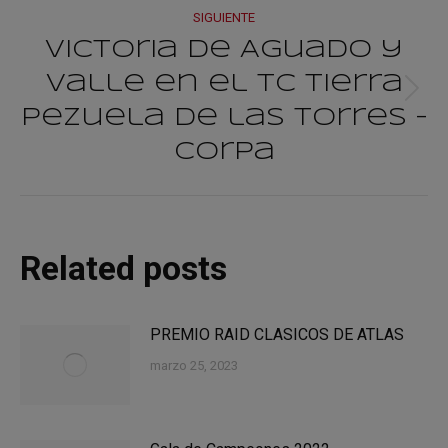
SIGUIENTE
Victoria de Aguado y
Valle en el TC Tierra
Publicación
Pezuela de las Torres –
siguiente:
Corpa
Related posts
PREMIO RAID CLASICOS DE ATLAS
marzo 25, 2023