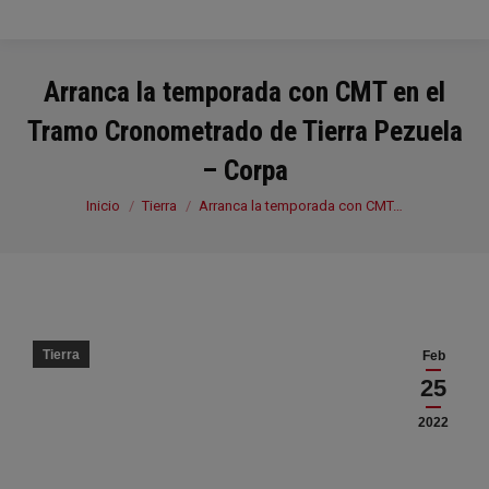
Arranca la temporada con CMT en el
Tramo Cronometrado de Tierra Pezuela
– Corpa
Estás aquí:
Inicio
Tierra
Arranca la temporada con CMT…
Tierra
Feb
25
2022