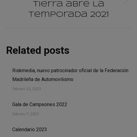
Tierra abre la
Publicación
siguiente:
Temporada 2021
Related posts
Riskmedia, nuevo patrocinador oficial de la Federación
Madrileña de Automovilismo
febrero 23, 2023
Gala de Campeones 2022
febrero 7, 2023
Calendario 2023