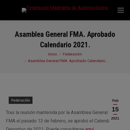
Asamblea General FMA. Aprobado
Calendario 2021.
Estás aquí:
Inicio
Federación
Asamblea General FMA. Aprobado Calendario…
Federación
Feb
15
Tras la reunión mantenida por la Asamblea General de la
2021
FMA el pasado 13 de febrero, se aprobó el Calendario
Deportivo de 2021. Puede consultarse
aquí
.