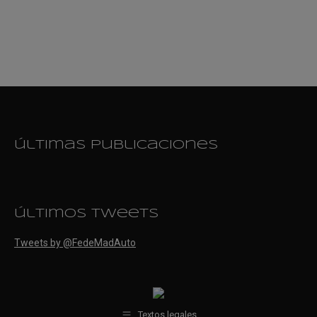
últimas publicaciones
últimos tweets
Tweets by @FedeMadAuto
Textos legales