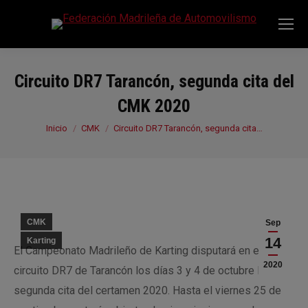
Circuito DR7 Tarancón, segunda cita del
CMK 2020
Estás aquí:
Inicio
CMK
Circuito DR7 Tarancón, segunda cita…
CMK
Sep
14
Karting
El Campeonato Madrileño de Karting disputará en el
2020
circuito DR7 de Tarancón los días 3 y 4 de octubre la
segunda cita del certamen 2020. Hasta el viernes 25 de