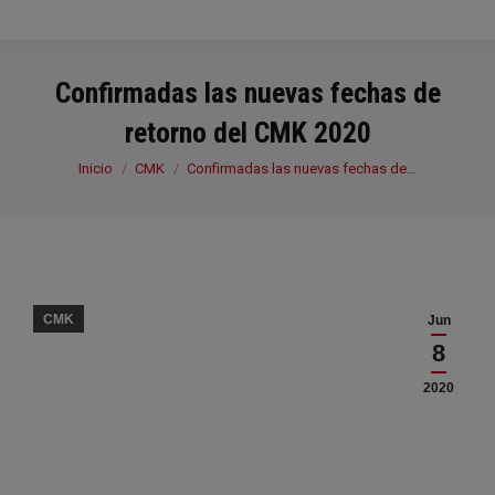
Confirmadas las nuevas fechas de
retorno del CMK 2020
Estás aquí:
Inicio
CMK
Confirmadas las nuevas fechas de…
CMK
Jun
8
2020