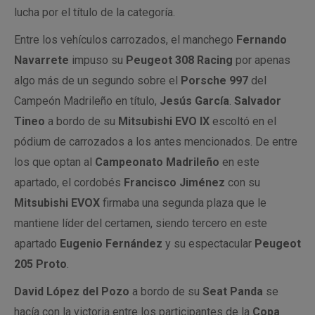
lucha por el título de la categoría.
Entre los vehículos carrozados, el manchego
Fernando
Navarrete
impuso su
Peugeot 308 Racing
por apenas
algo más de un segundo sobre el
Porsche 997
del
Campeón Madrileño en título,
Jesús García
.
Salvador
Tineo
a bordo de su
Mitsubishi EVO IX
escoltó en el
pódium de carrozados a los antes mencionados. De entre
los que optan al
Campeonato Madrileño
en este
apartado, el cordobés
Francisco Jiménez
con su
Mitsubishi EVOX
firmaba una segunda plaza que le
mantiene líder del certamen, siendo tercero en este
apartado
Eugenio Fernández
y su espectacular
Peugeot
205 Proto
.
David López del Pozo
a bordo de su
Seat Panda
se
hacía con la victoria entre los participantes de la
Copa