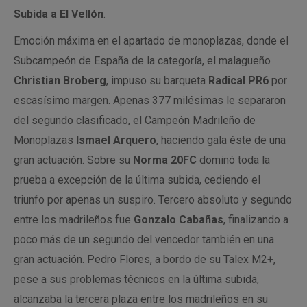
Subida a El Vellón
.
Emoción máxima en el apartado de monoplazas, donde el
Subcampeón de España de la categoría, el malagueño
Christian Broberg
, impuso su barqueta
Radical PR6
por
escasísimo margen. Apenas 377 milésimas le separaron
del segundo clasificado, el Campeón Madrileño de
Monoplazas
Ismael Arquero
, haciendo gala éste de una
gran actuación. Sobre su
Norma 20FC
dominó toda la
prueba a excepción de la última subida, cediendo el
triunfo por apenas un suspiro. Tercero absoluto y segundo
entre los madrileños fue
Gonzalo Cabañas
, finalizando a
poco más de un segundo del vencedor también en una
gran actuación. Pedro Flores, a bordo de su Talex M2+,
pese a sus problemas técnicos en la última subida,
alcanzaba la tercera plaza entre los madrileños en su