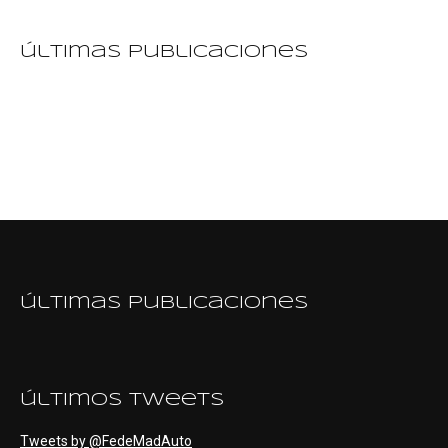
últimas publicaciones
últimas publicaciones
últimos tweets
Tweets by @FedeMadAuto