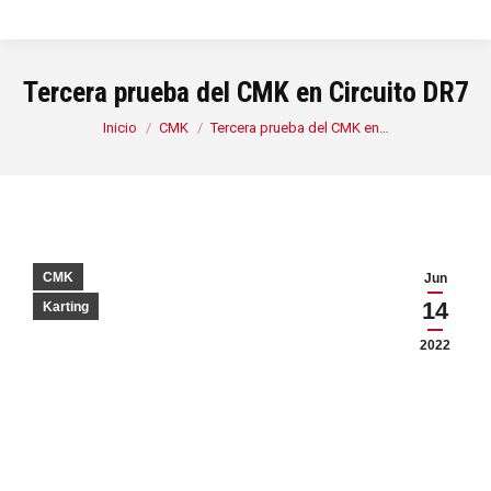
Tercera prueba del CMK en Circuito DR7
Estás aquí:
Inicio
CMK
Tercera prueba del CMK en…
CMK
Jun
14
Karting
2022