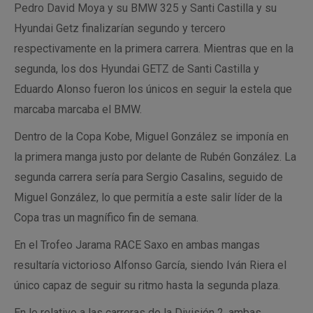
Pedro David Moya y su BMW 325 y Santi Castilla y su
Hyundai Getz finalizarían segundo y tercero
respectivamente en la primera carrera. Mientras que en la
segunda, los dos Hyundai GETZ de Santi Castilla y
Eduardo Alonso fueron los únicos en seguir la estela que
marcaba marcaba el BMW.
Dentro de la Copa Kobe, Miguel González se imponía en
la primera manga justo por delante de Rubén González. La
segunda carrera sería para Sergio Casalins, seguido de
Miguel González, lo que permitía a este salir líder de la
Copa tras un magnífico fin de semana.
En el Trofeo Jarama RACE Saxo en ambas mangas
resultaría victorioso Alfonso García, siendo Iván Riera el
único capaz de seguir su ritmo hasta la segunda plaza.
En lo relativo a las carreras de la División 2, ambas