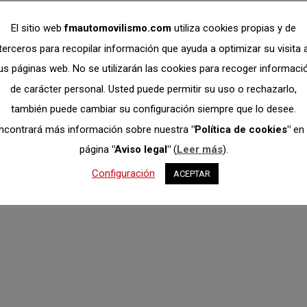
El sitio web
fmautomovilismo.com
utiliza cookies propias y de
terceros para recopilar información que ayuda a optimizar su visita 
us páginas web. No se utilizarán las cookies para recoger informaci
de carácter personal. Usted puede permitir su uso o rechazarlo,
también puede cambiar su configuración siempre que lo desee.
ncontrará más información sobre nuestra
"Política de cookies"
en 
página
"Aviso legal"
(
Leer más
).
Configuración
ACEPTAR