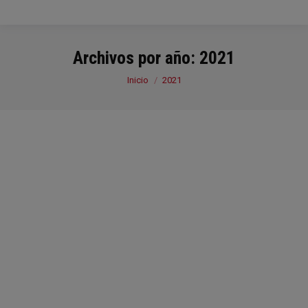
Archivos por año:
2021
Estás aquí:
Inicio
2021