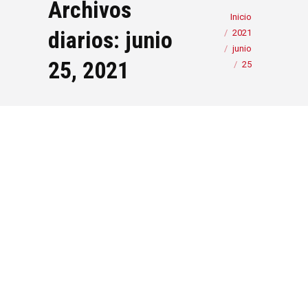
Archivos
Estás aquí:
Inicio
diarios:
junio
2021
junio
25, 2021
25
Agenda FdS: