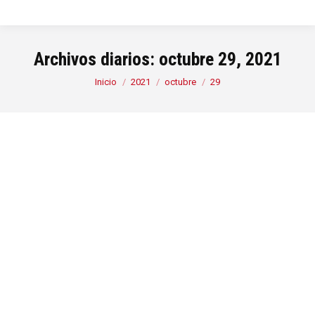
Archivos diarios:
octubre 29, 2021
Estás aquí:
Inicio
2021
octubre
29