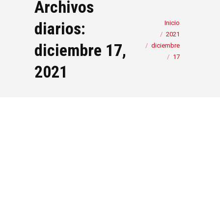
Archivos
Estás aquí:
diarios:
Inicio
2021
diciembre 17,
diciembre
17
2021