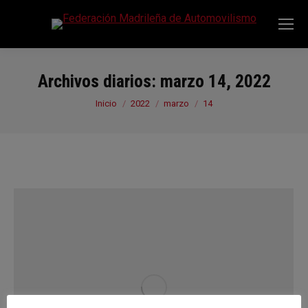
Archivos diarios:
marzo 14, 2022
Estás aquí:
Inicio
2022
marzo
14