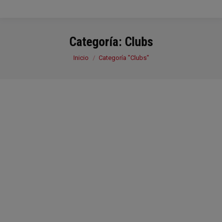
Categoría:
Clubs
Estás aquí:
Inicio
Categoría "Clubs"