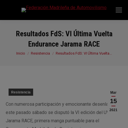
Resultados FdS: VI Última Vuelta
Endurance Jarama RACE
Estás aquí:
Inicio
Resistencia
Resultados FdS: VI Última Vuelta…
Resistencia
Mar
15
Con numerosa participación y emocionante desenlace,
2021
este pasado sábado se disputó la VI edición del UV
Jarama RACE, primera manga puntuable para el