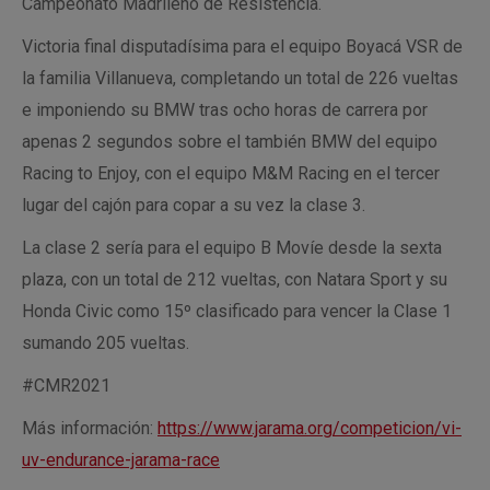
Campeonato Madrileño de Resistencia.
Victoria final disputadísima para el equipo Boyacá VSR de
la familia Villanueva, completando un total de 226 vueltas
e imponiendo su BMW tras ocho horas de carrera por
apenas 2 segundos sobre el también BMW del equipo
Racing to Enjoy, con el equipo M&M Racing en el tercer
lugar del cajón para copar a su vez la clase 3.
La clase 2 sería para el equipo B Movíe desde la sexta
plaza, con un total de 212 vueltas, con Natara Sport y su
Honda Civic como 15º clasificado para vencer la Clase 1
sumando 205 vueltas.
#CMR2021
Más información:
https://www.jarama.org/competicion/vi-
uv-endurance-jarama-race