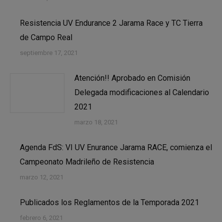
Resistencia UV Endurance 2 Jarama Race y TC Tierra
de Campo Real
septiembre 17, 2021
Atención!! Aprobado en Comisión
Delegada modificaciones al Calendario
2021
marzo 18, 2021
Agenda FdS: VI UV Enurance Jarama RACE, comienza el
Campeonato Madrileño de Resistencia
marzo 12, 2021
Publicados los Reglamentos de la Temporada 2021
febrero 6, 2021