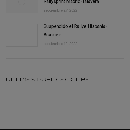
Rallysprint Madrid-Talavera
septiembre 27, 2022
Suspendido el Rallye Hispania-
Aranjuez
septiembre 12, 2022
últimas publicaciones