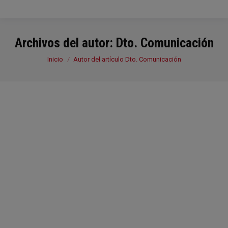
Archivos del autor:
Dto. Comunicación
Estás aquí:
Inicio
Autor del artículo Dto. Comunicación